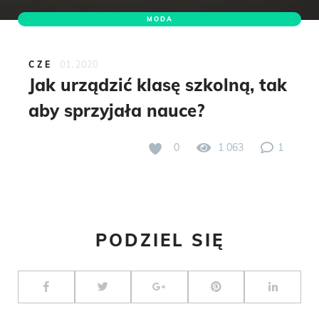
MODA
01, 2020
CZE
Jak urządzić klasę szkolną, tak
aby sprzyjała nauce?
0
1 063
1
PODZIEL SIĘ