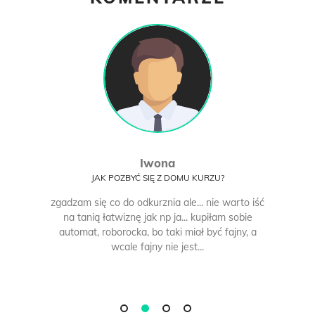
Iwona
JAK POZBYĆ SIĘ Z DOMU KURZU?
zgadzam się co do odkurznia ale... nie warto iść
na tanią łatwiznę jak np ja... kupiłam sobie
automat, roborocka, bo taki miał być fajny, a
wcale fajny nie jest...