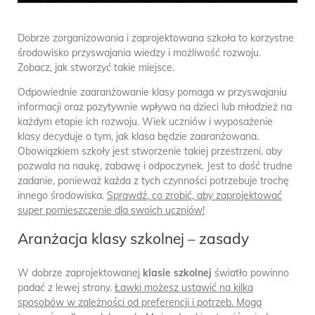
Dobrze zorganizowania i zaprojektowana szkoła to korzystne
środowisko przyswajania wiedzy i możliwość rozwoju.
Zobacz, jak stworzyć takie miejsce.
Odpowiednie zaaranżowanie klasy pomaga w przyswajaniu
informacji oraz pozytywnie wpływa na dzieci lub młodzież na
każdym etapie ich rozwoju. Wiek uczniów i wyposażenie
klasy decyduje o tym, jak klasa będzie zaaranżowana.
Obowiązkiem szkoły jest stworzenie takiej przestrzeni, aby
pozwala na naukę, zabawę i odpoczynek. Jest to dość trudne
zadanie, ponieważ każda z tych czynności potrzebuje trochę
innego środowiska.
Sprawdź, co zrobić, aby zaprojektować
super pomieszczenie dla swoich uczniów!
Aranżacja klasy szkolnej – zasady
W dobrze zaprojektowanej
klasie szkolnej
światło powinno
padać z lewej strony.
Ławki możesz ustawić na kilka
sposobów w zależności od preferencji i potrzeb. Mogą