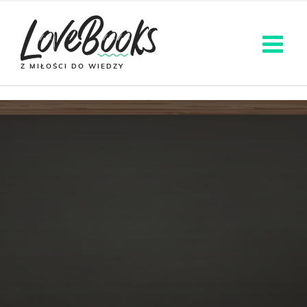
Z MIŁOŚCI DO WIEDZY