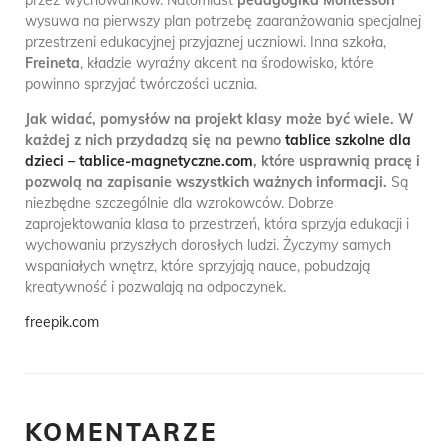
przez wychowanków. Natomiast
pedagogika Montessori
wysuwa na pierwszy plan potrzebę zaaranżowania specjalnej
przestrzeni edukacyjnej przyjaznej uczniowi. Inna szkoła,
Freineta
, kładzie wyraźny akcent na środowisko, które
powinno sprzyjać twórczości ucznia.
Jak widać, pomysłów na projekt klasy może być wiele. W
każdej z nich przydadzą się na pewno
tablice szkolne dla
dzieci – tablice-magnetyczne.com
, które usprawnią pracę i
pozwolą na zapisanie wszystkich ważnych informacji.
Są
niezbędne szczególnie dla wzrokowców. Dobrze
zaprojektowania klasa to przestrzeń, która sprzyja edukacji i
wychowaniu przyszłych dorosłych ludzi. Życzymy samych
wspaniałych wnętrz, które sprzyjają nauce, pobudzają
kreatywność i pozwalają na odpoczynek.
freepik.com
KOMENTARZE