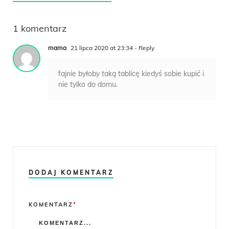
1 komentarz
mama
21 lipca 2020 at 23:34
- Reply
fajnie byłoby taką tablicę kiedyś sobie kupić i
nie tylko do domu.
DODAJ KOMENTARZ
Comment
KOMENTARZ
*