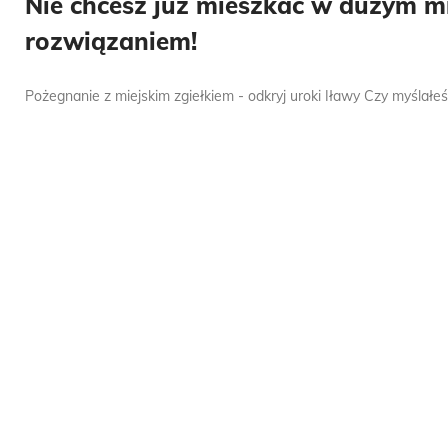
Nie chcesz już mieszkać w dużym mi
rozwiązaniem!
Pożegnanie z miejskim zgiełkiem - odkryj uroki Iławy Czy myślałeś [