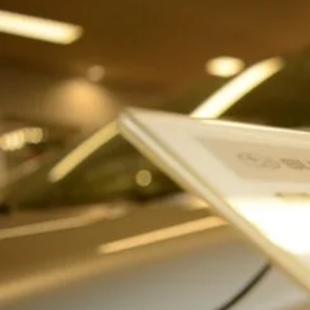
Zaskakujące powody, dla których d
Zawód dekarza wiąże się z wyborem spośród wielu dostępnych na 