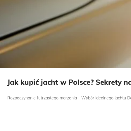
Jak kupić jacht w Polsce? Sekrety 
Rozpoczynanie futrzastego marzenia – Wybór idealnego jachtu Decy