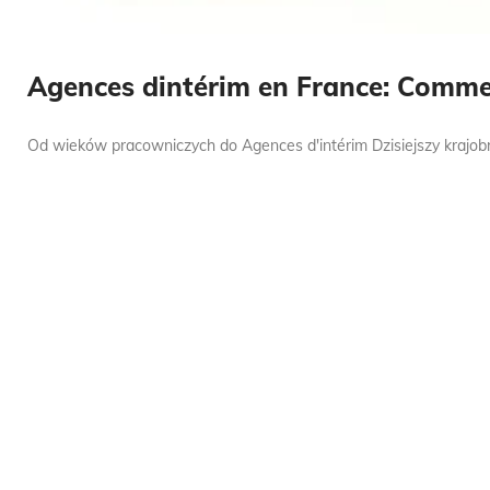
Agences dintérim en France: Commen
Od wieków pracowniczych do Agences d'intérim Dzisiejszy krajobraz