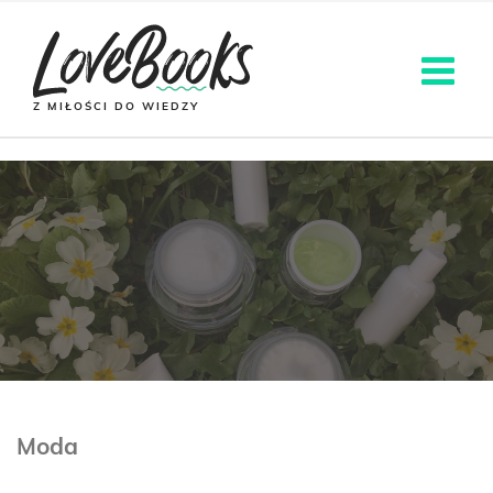
Z MIŁOŚCI DO WIEDZY
Moda