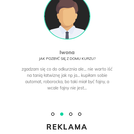
Iwona
JAK POZBYĆ SIĘ Z DOMU KURZU?
zgadzam się co do odkurznia ale... nie warto iść
na tanią łatwiznę jak np ja... kupiłam sobie
automat, roborocka, bo taki miał być fajny, a
wcale fajny nie jest...
REKLAMA