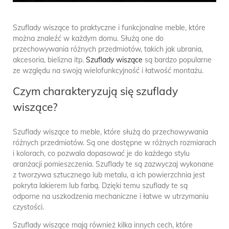
Szuflady wiszące to praktyczne i funkcjonalne meble, które
można znaleźć w każdym domu. Służą one do
przechowywania różnych przedmiotów, takich jak ubrania,
akcesoria, bielizna itp.
Szuflady wiszące
są bardzo popularne
ze względu na swoją wielofunkcyjność i łatwość montażu.
Czym charakteryzują się szuflady
wiszące?
Szuflady wiszące to meble, które służą do przechowywania
różnych przedmiotów. Są one dostępne w różnych rozmiarach
i kolorach, co pozwala dopasować je do każdego stylu
aranżacji pomieszczenia. Szuflady te są zazwyczaj wykonane
z tworzywa sztucznego lub metalu, a ich powierzchnia jest
pokryta lakierem lub farbą. Dzięki temu szuflady te są
odporne na uszkodzenia mechaniczne i łatwe w utrzymaniu
czystości.
Szuflady wiszące mają również kilka innych cech, które