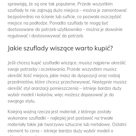
sprawiają, że są one tak popularne. Przede wszystkim
szuflady te nie zajmują dużo miejsca – można je zamontować
bezpośrednio na ścianie lub suficie, co pozwala oszczędzić
miejsce na podłodze. Ponadto szuflady te mogą być
dostosowane do potrzeb użytkownika – można je dowolnie
regulować i dostosowywać do potrzeb.
Jakie szuflady wiszące warto kupić?
Jeśli chcesz kupić szufladki wiszące, musisz najpierw określić
swoje potrzeby i oczekiwania. Przede wszystkim musisz
określić ilość miejsca, jakie masz do dyspozycji oraz rodzaj
przedmiotów, które chcesz przechowywać. Następnie musisz
określić styl aranżacji pomieszczenia – istnieje bardzo duży
wybór modeli i kolorów, więc możesz dopasować je do
swojego stylu.
Kolejną ważną rzecza jest materiał, z którego zostały
wykonane szufladki – najlepiej jest postawić na trwałe
materiały takie jak tworzywo sztuczne lub metalowe. Ostatni
element to cena – istnieje bardzo duży wybór modeli o