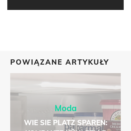
POWIĄZANE ARTYKUŁY
Moda
WIE SIE PLATZ SPAREN: