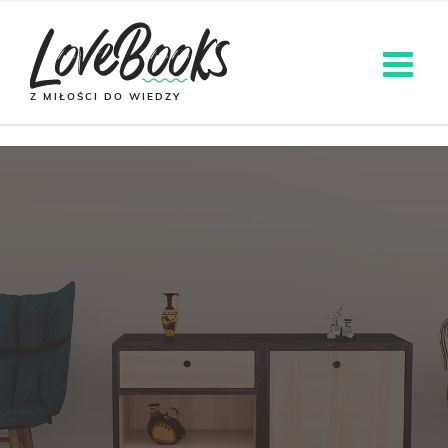
Z MIŁOŚCI DO WIEDZY