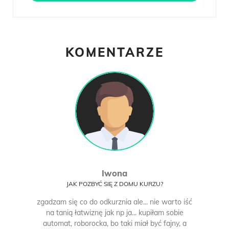
KOMENTARZE
Iwona
JAK POZBYĆ SIĘ Z DOMU KURZU?
zgadzam się co do odkurznia ale... nie warto iść
na tanią łatwiznę jak np ja... kupiłam sobie
automat, roborocka, bo taki miał być fajny, a