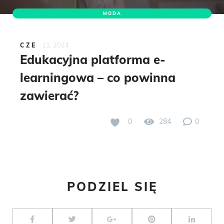
MODA
11, 2024
CZE
Edukacyjna platforma e-
learningowa – co powinna
zawierać?
0
284
0
PODZIEL SIĘ