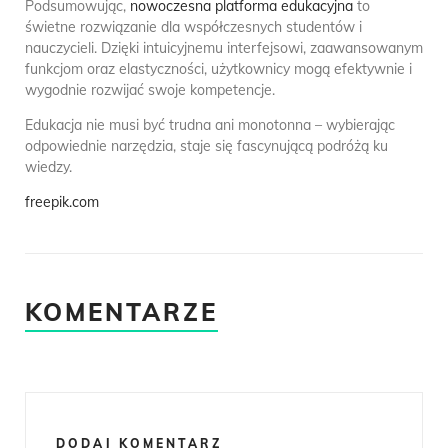
Podsumowując,
nowoczesna platforma edukacyjna
to
świetne rozwiązanie dla współczesnych studentów i
nauczycieli. Dzięki intuicyjnemu interfejsowi, zaawansowanym
funkcjom oraz elastyczności, użytkownicy mogą efektywnie i
wygodnie rozwijać swoje kompetencje.
Edukacja nie musi być trudna ani monotonna – wybierając
odpowiednie narzędzia, staje się fascynującą podróżą ku
wiedzy.
freepik.com
KOMENTARZE
DODAJ KOMENTARZ