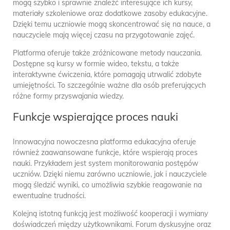
mogą szybko i sprawnie znaleźć interesujące ich kursy,
materiały szkoleniowe oraz dodatkowe zasoby edukacyjne.
Dzięki temu uczniowie mogą skoncentrować się na nauce, a
nauczyciele mają więcej czasu na przygotowanie zajęć.
Platforma oferuje także zróżnicowane metody nauczania.
Dostępne są kursy w formie wideo, tekstu, a także
interaktywne ćwiczenia, które pomagają utrwalić zdobyte
umiejętności. To szczególnie ważne dla osób preferujących
różne formy przyswajania wiedzy.
Funkcje wspierające proces nauki
Innowacyjna nowoczesna platforma edukacyjna oferuje
również zaawansowane funkcje, które wspierają proces
nauki. Przykładem jest system monitorowania postępów
uczniów. Dzięki niemu zarówno uczniowie, jak i nauczyciele
mogą śledzić wyniki, co umożliwia szybkie reagowanie na
ewentualne trudności.
Kolejną istotną funkcją jest możliwość kooperacji i wymiany
doświadczeń między użytkownikami. Forum dyskusyjne oraz