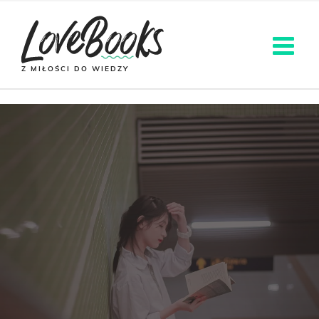
Z MIŁOŚCI DO WIEDZY