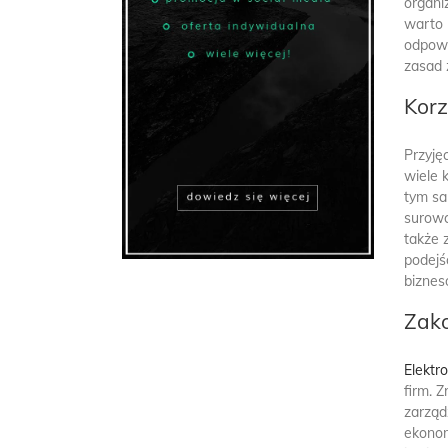
organi
warto 
odpowi
zasad 
Korz
Przyję
wiele 
tym sa
surowc
także 
podejś
biznes
Zak
Elektr
firm. 
zarząd
ekonom