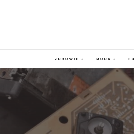
ZDROWIE
MODA
E