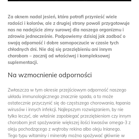
Za oknem nadal jesień, która potrafi przynieść wiele
radości i kolorów, ale z drugiej strony powoli przygotowuje
nas na nadejście zimy surowej dla naszego organizmu i
zdrowia jednocześnie. Podpowiemy dzisiaj jak zadbać o
swoją odporność i dobre samopoczucie w czasie tych
chłodnych dni. Nie daj się przeziębieniu ani innym
chorobom – zacznij od właściwej i kompleksowej
suplementacji.
Na wzmocnienie odporności
Zwłaszcza w tym okresie przejściowym odporność naszego
układu immunologicznego znacznie spada, a to może
ostatecznie przyczynić się do częstszego chorowania, łapania
wirusów i innych infekcji. Najlepszym rozwiązaniem, by nie
tylko leczyć, ale właśnie zapobiegać przeziębieniom czy innym
chorobom jest spożywanie większej ilości kwasów omega-3 z
oleju pochodzącego z wątroby rekina albo oleju lnianego.
Tego typu witaminy i minerały można spożywać głównie w