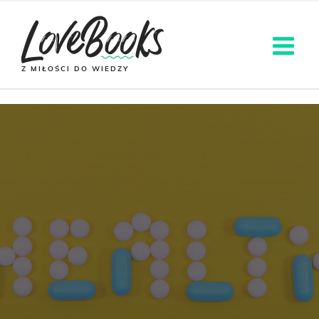
Z MIŁOŚCI DO WIEDZY