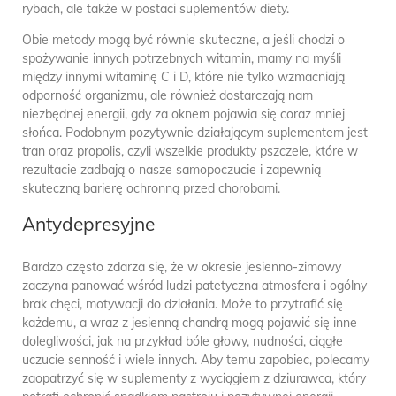
rybach, ale także w postaci suplementów diety.
Obie metody mogą być równie skuteczne, a jeśli chodzi o
spożywanie innych potrzebnych witamin, mamy na myśli
między innymi witaminę C i D, które nie tylko wzmacniają
odporność organizmu, ale również dostarczają nam
niezbędnej energii, gdy za oknem pojawia się coraz mniej
słońca. Podobnym pozytywnie działającym suplementem jest
tran oraz propolis, czyli wszelkie produkty pszczele, które w
rezultacie zadbają o nasze samopoczucie i zapewnią
skuteczną barierę ochronną przed chorobami.
Antydepresyjne
Bardzo często zdarza się, że w okresie jesienno-zimowy
zaczyna panować wśród ludzi patetyczna atmosfera i ogólny
brak chęci, motywacji do działania. Może to przytrafić się
każdemu, a wraz z jesienną chandrą mogą pojawić się inne
dolegliwości, jak na przykład bóle głowy, nudności, ciągłe
uczucie senność i wiele innych. Aby temu zapobiec, polecamy
zaopatrzyć się w suplementy z wyciągiem z dziurawca, który