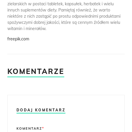
zielarskich w postaci tabletek, kapsułek, herbatek i wielu
innych suplementów diety. Pamiętaj również, że warto
niektóre z nich zastąpić po prostu odpowiednimi produktami
spożywczymi dobrej jakości, które są cennym źródłem wielu
witamin i minerałów.
freepik.com
KOMENTARZE
DODAJ KOMENTARZ
Comment
KOMENTARZ
*