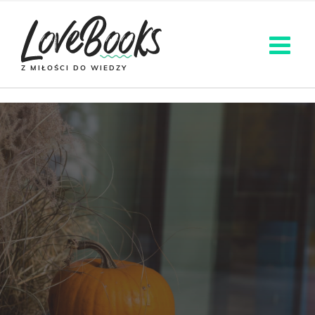
Z MIŁOŚCI DO WIEDZY