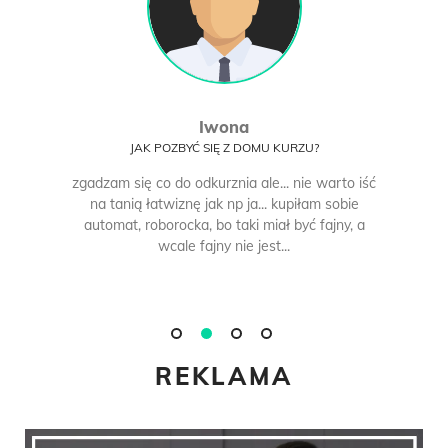
Iwona
JAK POZBYĆ SIĘ Z DOMU KURZU?
zgadzam się co do odkurznia ale... nie warto iść
na tanią łatwiznę jak np ja... kupiłam sobie
automat, roborocka, bo taki miał być fajny, a
wcale fajny nie jest...
REKLAMA