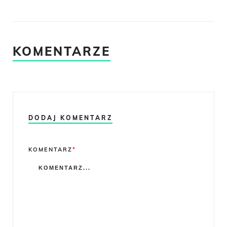
KOMENTARZE
DODAJ KOMENTARZ
Comment
KOMENTARZ
*