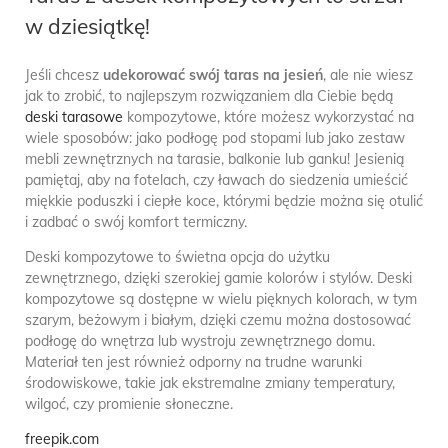
w dziesiątkę!
Jeśli chcesz
udekorować swój taras na jesień
, ale nie wiesz
jak to zrobić, to najlepszym rozwiązaniem dla Ciebie będą
deski tarasowe
kompozytowe, które możesz wykorzystać na
wiele sposobów: jako podłogę pod stopami lub jako zestaw
mebli zewnętrznych na tarasie, balkonie lub ganku! Jesienią
pamiętaj, aby na fotelach, czy ławach do siedzenia umieścić
miękkie poduszki i ciepłe koce, którymi będzie można się otulić
i zadbać o swój komfort termiczny.
Deski kompozytowe to świetna opcja do użytku
zewnętrznego, dzięki szerokiej gamie kolorów i stylów. Deski
kompozytowe są dostępne w wielu pięknych kolorach, w tym
szarym, beżowym i białym, dzięki czemu można dostosować
podłogę do wnętrza lub wystroju zewnętrznego domu.
Materiał ten jest również odporny na trudne warunki
środowiskowe, takie jak ekstremalne zmiany temperatury,
wilgoć, czy promienie słoneczne.
freepik.com