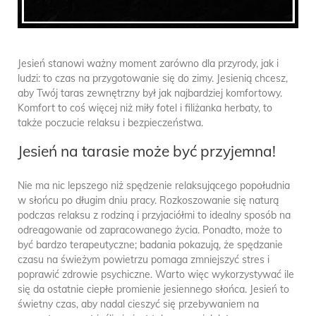
Jesień stanowi ważny moment zarówno dla przyrody, jak i
ludzi: to czas na przygotowanie się do zimy. Jesienią chcesz,
aby Twój taras zewnętrzny był jak najbardziej komfortowy.
Komfort to coś więcej niż miły fotel i filiżanka herbaty, to
także poczucie relaksu i bezpieczeństwa.
Jesień na tarasie może być przyjemna!
Nie ma nic lepszego niż spędzenie relaksującego popołudnia
w słońcu po długim dniu pracy. Rozkoszowanie się naturą
podczas relaksu z rodziną i przyjaciółmi to idealny sposób na
odreagowanie od zapracowanego życia. Ponadto, może to
być bardzo terapeutyczne; badania pokazują, że spędzanie
czasu na świeżym powietrzu pomaga zmniejszyć stres i
poprawić zdrowie psychiczne. Warto więc wykorzystywać ile
się da ostatnie ciepłe promienie jesiennego słońca. Jesień to
świetny czas, aby nadal cieszyć się przebywaniem na