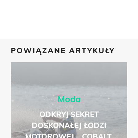
POWIĄZANE ARTYKUŁY
Moda
ODKRYJ SEKRET
DOSKONAŁEJ ŁODZI
MOTOROWEJ – COBALT,