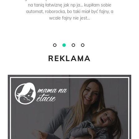
na tanią łatwiznę jak np ja... kupiłam sobie
automat, roborocka, bo taki miał być fajny, a
wcale fajny nie jest...
REKLAMA