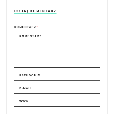
DODAJ KOMENTARZ
Comment
KOMENTARZ
*