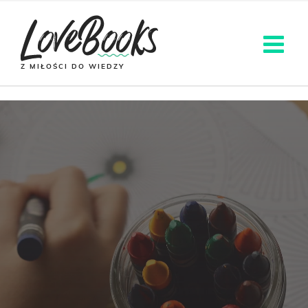
Z MIŁOŚCI DO WIEDZY