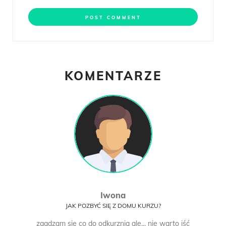
KOMENTARZE
Iwona
JAK POZBYĆ SIĘ Z DOMU KURZU?
zgadzam się co do odkurznia ale... nie warto iść