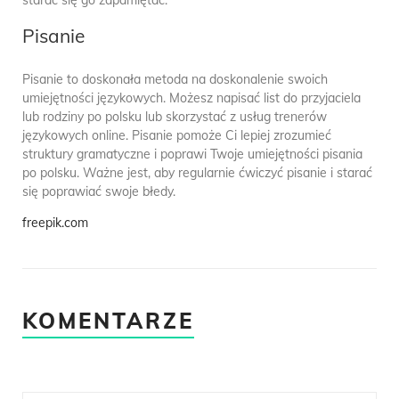
starać się go zapamiętać.
Pisanie
Pisanie to doskonała metoda na doskonalenie swoich
umiejętności językowych. Możesz napisać list do przyjaciela
lub rodziny po polsku lub skorzystać z usług trenerów
językowych online. Pisanie pomoże Ci lepiej zrozumieć
struktury gramatyczne i poprawi Twoje umiejętności pisania
po polsku. Ważne jest, aby regularnie ćwiczyć pisanie i starać
się poprawiać swoje błedy.
freepik.com
KOMENTARZE