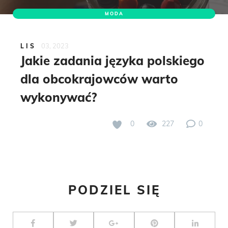
MODA
03, 2023
LIS
Jakie zadania języka polskiego
dla obcokrajowców warto
wykonywać?
0
227
0
PODZIEL SIĘ