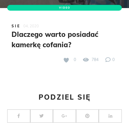
VIDEO
04, 2020
SIE
Dlaczego warto posiadać
kamerkę cofania?
0
784
0
PODZIEL SIĘ