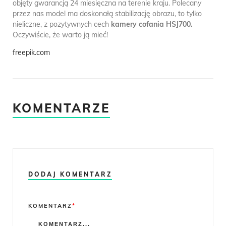
objęty gwarancją 24 miesięczna na terenie kraju. Polecany
przez nas model ma doskonałą stabilizację obrazu, to tylko
nieliczne, z pozytywnych cech
kamery cofania HSJ700.
Oczywiście, że warto ją mieć!
freepik.com
KOMENTARZE
DODAJ KOMENTARZ
Comment
KOMENTARZ
*