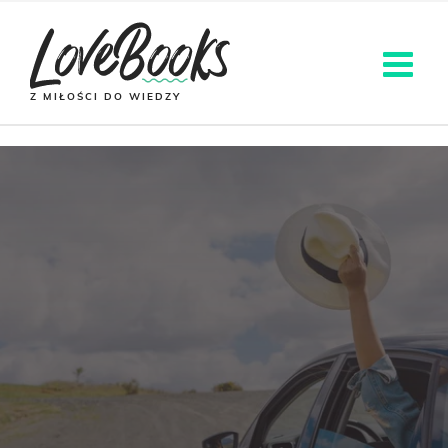
Z MIŁOŚCI DO WIEDZY