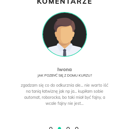
KOMENTARZE
Iwona
JAK POZBYĆ SIĘ Z DOMU KURZU?
zgadzam się co do odkurznia ale... nie warto iść
na tanią łatwiznę jak np ja... kupiłam sobie
automat, roborocka, bo taki miał być fajny, a
wcale fajny nie jest...