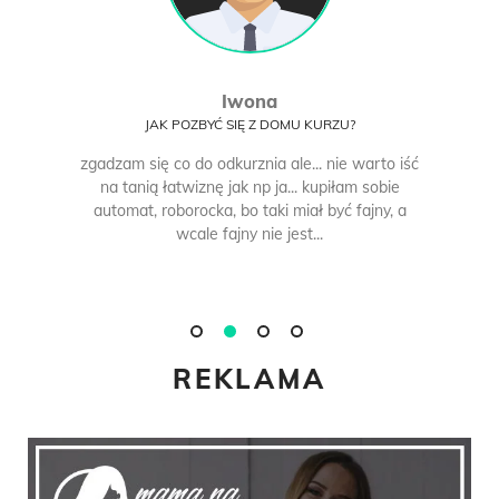
Iwona
JAK POZBYĆ SIĘ Z DOMU KURZU?
zgadzam się co do odkurznia ale... nie warto iść
na tanią łatwiznę jak np ja... kupiłam sobie
automat, roborocka, bo taki miał być fajny, a
wcale fajny nie jest...
REKLAMA