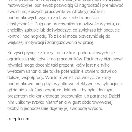
motywacyjne, ponieważ pozwalają Ci nagradzać i premiować
swoich najlepszych pracowników. Atrakcyjność kart
podarunkowych wynika z ich wszechstronności i
elastyczności. Dają one pracownikom możliwość wyboru, co
chcieliby zakupić lub doświadczyć, co zwiększa ich poczucie
kontroli nad nagrodą. To z kolei może przyczynić się do
większej motywacji i zaangażowania w pracę.
Korzyści płynące z korzystania z kart podarunkowych nie
ograniczają się jedynie do pracowników. Partnerzy biznesowi
również mogą docenić taki prezent, który jest nie tylko
wyrazem uznania, ale także potencjalnie otwiera drzwi do
dalszej współpracy. Warto również zauważyć, że karty
podarunkowe mogą być wyjątkowo efektywne w sytuacjach,
gdzie nie jesteśmy pewni, co dokładnie by było idealnym
prezentem dla konkretnego pracownika lub partnera. Dzięki
nim unikamy ryzyka nietrafienia w gust obdarowywanej
osoby, a jednocześnie dajemy jej swobodę wyboru.
freepik.com