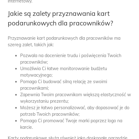
internetowy.
Jakie są zalety przyznawania kart
podarunkowych dla pracowników?
Przyznawanie kart podarunkowych dla pracowników ma
szereg zalet, takich jak:
Pozwala na docenienie trudu i poświęcenia Twoich
pracowników;
Umożliwia Ci łatwe monitorowanie budżetu
motywacyjnego;
Pomaga Ci budować silną relację ze swoimi
pracownikami;
Zapewnia Twoim pracownikom większą elastyczność w
wykorzystaniu prezentu;
Możesz je łatwo personalizować, aby dopasować je do
potrzeb Twoich pracowników;
Pomaga Ci promować Twoje marki poprzez logo na
karcie.
Karty podarunkowe służą również jako doskonałe narzędzie