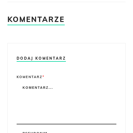
KOMENTARZE
DODAJ KOMENTARZ
Comment
KOMENTARZ
*