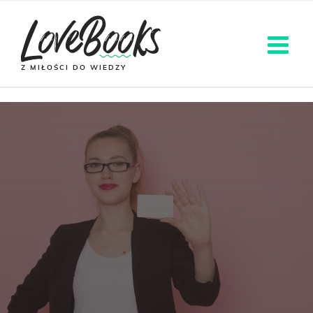
Z MIŁOŚCI DO WIEDZY