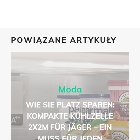
POWIĄZANE ARTYKUŁY
Moda
WIE SIE PLATZ SPAREN:
KOMPAKTE KÜHLZELLE
2X2M FÜR JÄGER – EIN
MUSS FÜR JEDEN