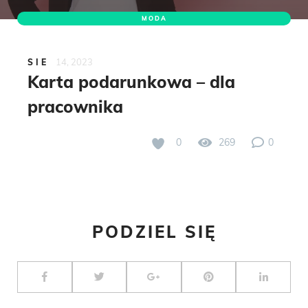
MODA
14, 2023
SIE
Karta podarunkowa – dla
pracownika
0
269
0
PODZIEL SIĘ