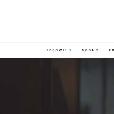
ZDROWIE
MODA
E