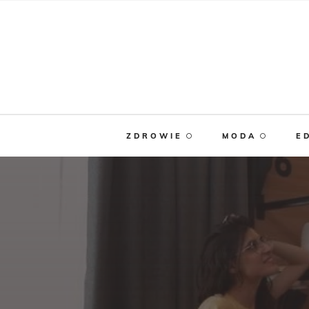
ZDROWIE
MODA
E