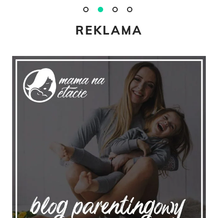
REKLAMA