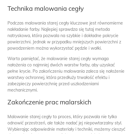
Technika malowania cegły
Podczas malowania starej cegły kluczowe jest równomierne
nakładanie farby. Najlepiej sprawdza się tutaj metoda
natryskowa, która pozwala na szybkie i dokładne pokrycie
powierzchni. Jednak w przypadku mniejszych powierzchni z
powodzeniem można wykorzystać pędzle i wałki.
Warto pamiętać, że malowanie starej cegły wymaga
nałożenia co najmniej dwóch warstw farby, aby uzyskać
pełne krycie. Po zakończeniu malowania zaleca się nałożenie
warstwy ochronnej, która przedłuży trwałość efektu i
zabezpieczy powierzchnię przed uszkodzeniami
mechanicznymi.
Zakończenie prac malarskich
Malowanie starej cegły to proces, który pozwala nie tylko
odnowić przestrzeń, ale także nadać jej niepowtarzalny styl.
Wybierając odpowiednie materiały i techniki, możemy cieszyć