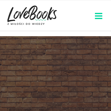
Z MIŁOŚCI DO WIEDZY