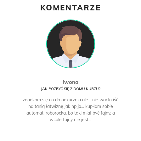
KOMENTARZE
Iwona
JAK POZBYĆ SIĘ Z DOMU KURZU?
zgadzam się co do odkurznia ale... nie warto iść
na tanią łatwiznę jak np ja... kupiłam sobie
automat, roborocka, bo taki miał być fajny, a
wcale fajny nie jest...