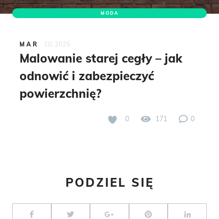
MODA
10, 2025
MAR
Malowanie starej cegły – jak
odnowić i zabezpieczyć
powierzchnię?
0
171
0
PODZIEL SIĘ