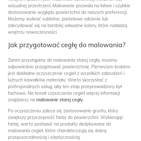
wizualnej przestrzeni. Malowanie pozwala na łatwe i szybkie
dostosowanie wyglądu powierzchni do naszych preferencji.
Możemy wybrać subtelne, pastelowe odcienie lub
zdecydować się na bardziej odważne kolory, które nadadzą
wnętrzu nowoczesności.
Jak przygotować cegłę do malowania?
Zanim przystąpimy do malowania starej cegły, musimy
odpowiednio przygotować powierzchnię. Pierwszym krokiem
jest dokładne oczyszczenie cegieł z wszelkich zabrudzeń i
luźnych kawałków materiału. Warto skorzystać z
profesjonalnych usług, aby ten etap przeprowadzony był
fachowo. Na temat czyszczenia cegieł więcej informacji
znajdziesz na
malowanie starej cegły
.
Po oczyszczeniu zaleca się zastosowanie gruntu, który
zwiększy przyczepność farby do powierzchni. Wybierając
farbę, warto postawić na produkty dedykowane do
malowania cegieł, które charakteryzują się dobrą
przepuszczalnością i elastycznością.