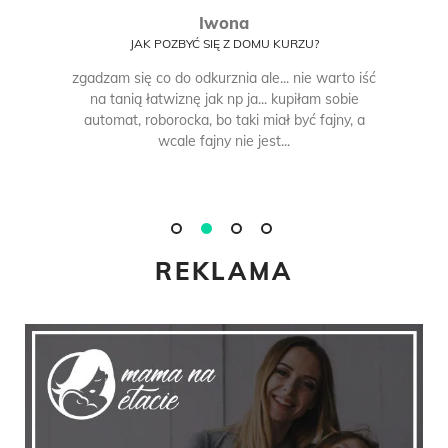
Iwona
JAK POZBYĆ SIĘ Z DOMU KURZU?
zgadzam się co do odkurznia ale... nie warto iść
na tanią łatwiznę jak np ja... kupiłam sobie
automat, roborocka, bo taki miał być fajny, a
wcale fajny nie jest...
REKLAMA