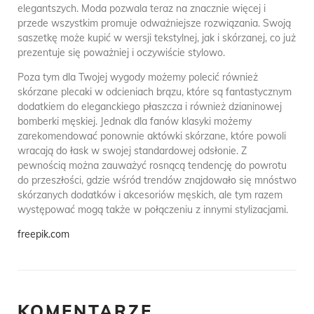
elegantszych. Moda pozwala teraz na znacznie więcej i
przede wszystkim promuje odważniejsze rozwiązania. Swoją
saszetkę może kupić w wersji tekstylnej, jak i skórzanej, co już
prezentuje się poważniej i oczywiście stylowo.
Poza tym dla Twojej wygody możemy polecić również
skórzane plecaki w odcieniach brązu, które są fantastycznym
dodatkiem do eleganckiego płaszcza i również dzianinowej
bomberki męskiej. Jednak dla fanów klasyki możemy
zarekomendować ponownie aktówki skórzane, które powoli
wracają do łask w swojej standardowej odsłonie. Z
pewnością można zauważyć rosnącą tendencję do powrotu
do przeszłości, gdzie wśród trendów znajdowało się mnóstwo
skórzanych dodatków i akcesoriów męskich, ale tym razem
występować mogą także w połączeniu z innymi stylizacjami.
freepik.com
KOMENTARZE