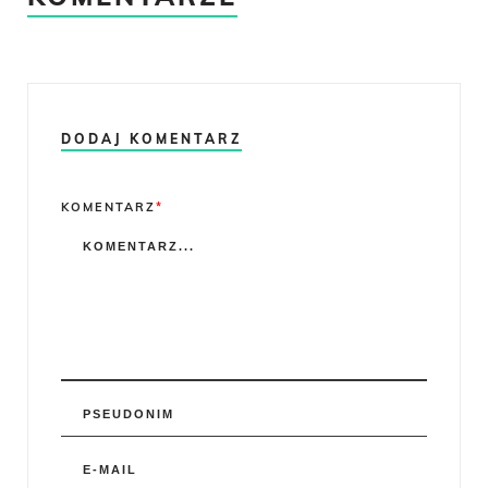
DODAJ KOMENTARZ
Comment
KOMENTARZ
*