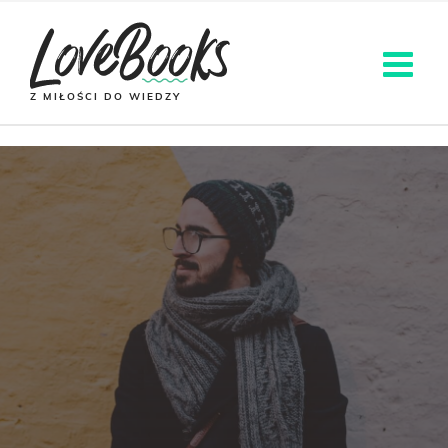
Z MIŁOŚCI DO WIEDZY