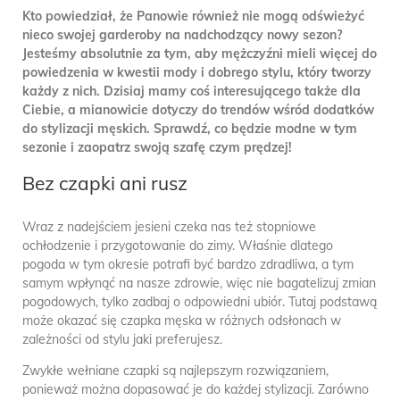
Kto powiedział, że Panowie również nie mogą odświeżyć
nieco swojej garderoby na nadchodzący nowy sezon?
Jesteśmy absolutnie za tym, aby mężczyźni mieli więcej do
powiedzenia w kwestii mody i dobrego stylu, który tworzy
każdy z nich. Dzisiaj mamy coś interesującego także dla
Ciebie, a mianowicie dotyczy do trendów wśród dodatków
do stylizacji męskich. Sprawdź, co będzie modne w tym
sezonie i zaopatrz swoją szafę czym prędzej!
Bez czapki ani rusz
Wraz z nadejściem jesieni czeka nas też stopniowe
ochłodzenie i przygotowanie do zimy. Właśnie dlatego
pogoda w tym okresie potrafi być bardzo zdradliwa, a tym
samym wpłynąć na nasze zdrowie, więc nie bagatelizuj zmian
pogodowych, tylko zadbaj o odpowiedni ubiór. Tutaj podstawą
może okazać się czapka męska w różnych odsłonach w
zależności od stylu jaki preferujesz.
Zwykłe wełniane czapki są najlepszym rozwiązaniem,
ponieważ można dopasować je do każdej stylizacji. Zarówno