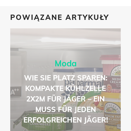
POWIĄZANE ARTYKUŁY
Moda
WIE SIE PLATZ SPAREN:
KOMPAKTE KÜHLZELLE
2X2M FÜR JÄGER – EIN
MUSS FÜR JEDEN
ERFOLGREICHEN JÄGER!