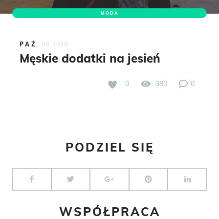
MODA
08, 2018
PAŹ
Męskie dodatki na jesień
0
380
0
PODZIEL SIĘ
WSPÓŁPRACA