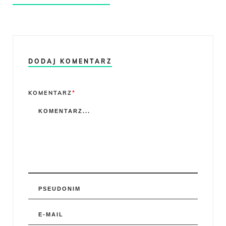
DODAJ KOMENTARZ
Comment
KOMENTARZ
*