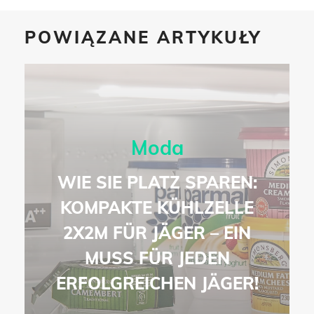
POWIĄZANE ARTYKUŁY
Moda
WIE SIE PLATZ SPAREN:
KOMPAKTE KÜHLZELLE
2X2M FÜR JÄGER – EIN
MUSS FÜR JEDEN
ERFOLGREICHEN JÄGER!