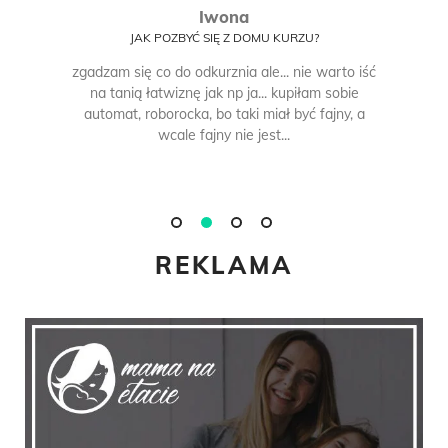
Iwona
JAK POZBYĆ SIĘ Z DOMU KURZU?
zgadzam się co do odkurznia ale... nie warto iść
na tanią łatwiznę jak np ja... kupiłam sobie
automat, roborocka, bo taki miał być fajny, a
wcale fajny nie jest...
REKLAMA