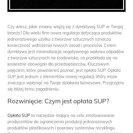
Czy wiesz, jakie zmiany wiążą się z dyrektywą SUP w Twojej
branży? Dla wielu firm nowa regulacja dotycząca produktów
jednorazowego użytku z tworzyw sztucznych oznacza
konieczność wdrożenia nowych zasad i procesów. Celem
dyrektywy jest minimalizacja negatywnego wpływu odpadów
z tworzyw sztucznych na środowisko, co przekłada się na
konkretne obowiązki dla przedsiębiorców. Kluczowym
pojęciem, które powinieneś poznać, jest opłata SUP. Opłata
SUP jest jednym z elementów nowej regulacji, który może
znacząco wpłynąć na Twoje działania biznesowe. Przyjrzyjmy
się bliżej temu zagadnieniu.
Rozwinięcie: Czym jest opłata SUP?
Opłata SUP
to narzędzie mające na celu zmotywowanie
producentów do ograniczenia produkcji jednorazowych
produktów plastikowych i poprawy systemów recyklingu.