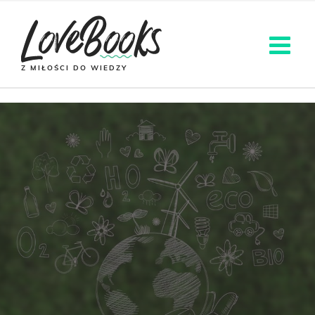
Z MIŁOŚCI DO WIEDZY