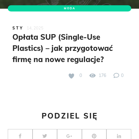
MODA
14, 2025
STY
Opłata SUP (Single-Use
Plastics) – jak przygotować
firmę na nowe regulacje?
0
176
0
PODZIEL SIĘ