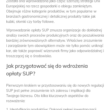
Została ona wprowadzona jako część szerszej strategii Unii
Europejskiej na rzecz gospodarki o obiegu zamkniętym.
Obejmuje różne kategorie produktów, w tym popularne w
branżach gastronomicznej i detalicznej produkty takie jak
kubki, słomki czy torby foliowe.
Wprowadzanie opłaty SUP zmusza organizacje do dokładnej
analizy swoich procesów produkcyjnych oraz do poszukiwania
bardziej zrównoważonych alternatyw. Właściwe zrozumienie
i zarządzanie tym obowiązkiem może nie tylko pomóc uniknąć
kar, ale także poprawić wizerunek firmy jako odpowiedzialnej i
troszczącej się o środowisko.
Jak przygotować się do wdrożenia
opłaty SUP?
Pierwszym krokiem w przystosowaniu się do nowych regulacji
SUP jest pełne zrozumienie ich zakresu i implikacji dla
Twojego biznesu. Oto kilka kluczowych aspektów do
rozważenia:
1. Identyfikacja produktów: Dokonaj pełnej inwentaryzacji