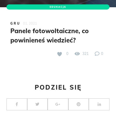
EDUKACJA
01, 2021
GRU
Panele fotowoltaiczne, co
powinieneś wiedzieć?
0
321
0
PODZIEL SIĘ