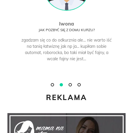
Iwona
JAK POZBYĆ SIĘ Z DOMU KURZU?
zgadzam się co do odkurznia ale... nie warto iść
na tanią łatwiznę jak np ja... kupiłam sobie
automat, roborocka, bo taki miał być fajny, a
wcale fajny nie jest...
REKLAMA