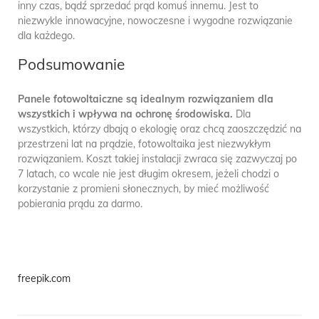
inny czas, bądź sprzedać prąd komuś innemu. Jest to
niezwykle innowacyjne, nowoczesne i wygodne rozwiązanie
dla każdego.
Podsumowanie
Panele fotowoltaiczne są idealnym rozwiązaniem dla
wszystkich i wpływa na ochronę środowiska.
Dla
wszystkich, którzy dbają o ekologię oraz chcą zaoszczędzić na
przestrzeni lat na prądzie, fotowoltaika jest niezwykłym
rozwiązaniem. Koszt takiej instalacji zwraca się zazwyczaj po
7 latach, co wcale nie jest długim okresem, jeżeli chodzi o
korzystanie z promieni słonecznych, by mieć możliwość
pobierania prądu za darmo.
freepik.com