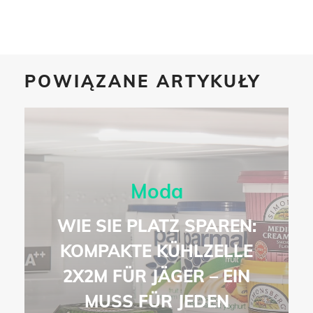
POWIĄZANE ARTYKUŁY
Moda
WIE SIE PLATZ SPAREN:
KOMPAKTE KÜHLZELLE
2X2M FÜR JÄGER – EIN
MUSS FÜR JEDEN