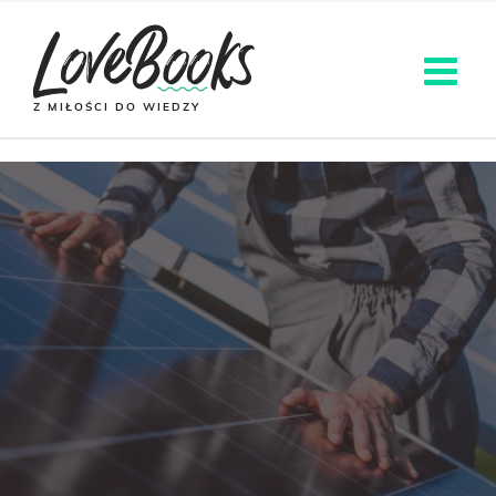
Z MIŁOŚCI DO WIEDZY