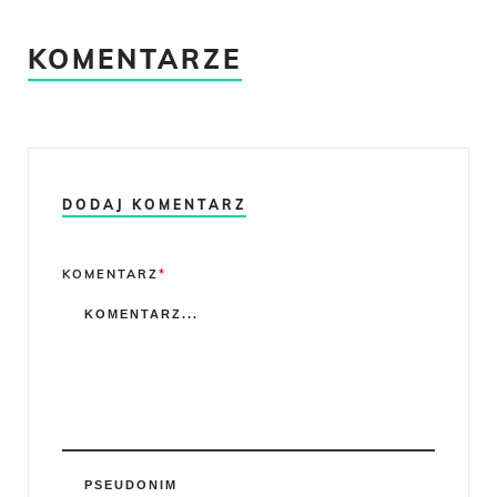
KOMENTARZE
DODAJ KOMENTARZ
Comment
KOMENTARZ
*