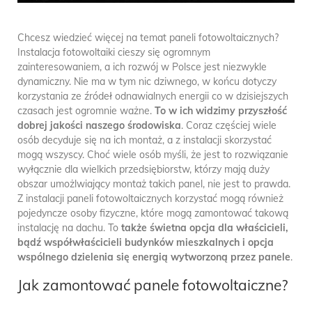
Chcesz wiedzieć więcej na temat paneli fotowoltaicznych?
Instalacja fotowoltaiki cieszy się ogromnym
zainteresowaniem, a ich rozwój w Polsce jest niezwykle
dynamiczny. Nie ma w tym nic dziwnego, w końcu dotyczy
korzystania ze źródeł odnawialnych energii co w dzisiejszych
czasach jest ogromnie ważne.
To w ich widzimy przyszłość
dobrej jakości naszego środowiska
. Coraz częściej wiele
osób decyduje się na ich montaż, a z instalacji skorzystać
mogą wszyscy. Choć wiele osób myśli, że jest to rozwiązanie
wyłącznie dla wielkich przedsiębiorstw, którzy mają duży
obszar umożlwiający montaż takich panel, nie jest to prawda.
Z instalacji paneli fotowoltaicznych korzystać mogą również
pojedyncze osoby fizyczne, które mogą zamontować takową
instalację na dachu. To
także świetna opcja dla właścicieli,
bądź współwłaścicieli budynków mieszkalnych i opcja
wspólnego dzielenia się energią wytworzoną przez panele
.
Jak zamontować panele fotowoltaiczne?