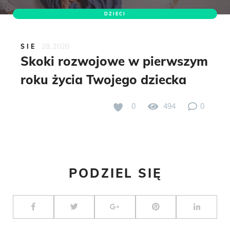
DZIECI
28, 2020
SIE
Skoki rozwojowe w pierwszym
roku życia Twojego dziecka
0
494
0
PODZIEL SIĘ