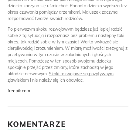
dziecko zaczyna się uśmiechać. Ponadto dziecko wydłuża tez
okres czuwania pomiędzy drzemkami. Maluszek zaczyna
rozpoznawać twarze swoich rodziców.
Po pierwszym skoku rozwojowym będziesz już lepiej radzić
sobie z tą sytuacją i rozpoznasz bez problemu następny taki
okres. Jak radzić sobie w tym czasie? Warto wykazać się
cierpliwością i zrozumieniem. W miarę możliwości zrezygnuj z
przebywania w tym czasie w zaludnionych i głośnych
miejscach. Pomożesz w ten sposób swojemu dziecku
spokojnie przejść przez zmiany, które zachodzą w jego
układzie nerwowym.
Skoki rozwojowe są pozytywnym
zjawiskiem i nie należy się ich obawiać.
freepik.com
KOMENTARZE