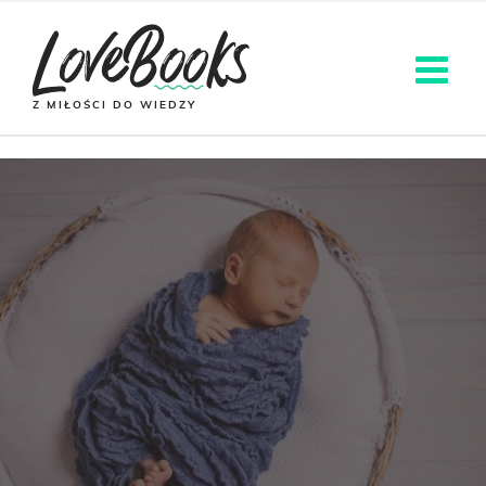
Z MIŁOŚCI DO WIEDZY