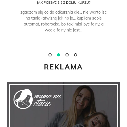
JAK POZBYĆ SIĘ Z DOMU KURZU?
zgadzam się co do odkurznia ale... nie warto iść
na tanią łatwiznę jak np ja... kupiłam sobie
automat, roborocka, bo taki miał być fajny, a
wcale fajny nie jest...
REKLAMA