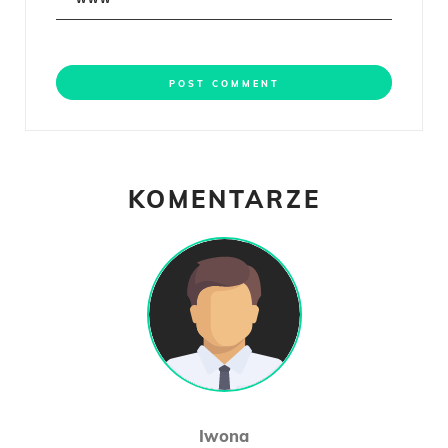
KOMENTARZE
Iwona