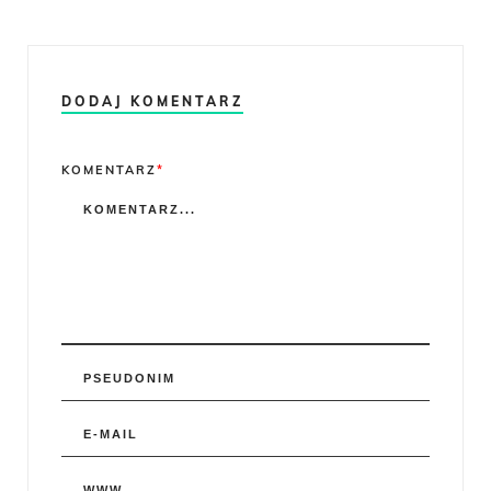
DODAJ KOMENTARZ
Comment
KOMENTARZ
*