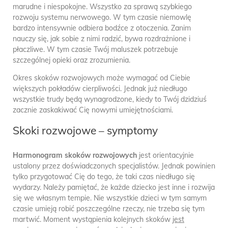
marudne i niespokojne. Wszystko za sprawą szybkiego
rozwoju systemu nerwowego. W tym czasie niemowlę
bardzo intensywnie odbiera bodźce z otoczenia. Zanim
nauczy się, jak sobie z nimi radzić, bywa rozdrażnione i
płaczliwe. W tym czasie Twój maluszek potrzebuje
szczególnej opieki oraz zrozumienia.
Okres skoków rozwojowych może wymagać od Ciebie
większych pokładów cierpliwości. Jednak już niedługo
wszystkie trudy będą wynagrodzone, kiedy to Twój dzidziuś
zacznie zaskakiwać Cię nowymi umiejętnościami.
Skoki rozwojowe – symptomy
Harmonogram skoków rozwojowych
jest orientacyjnie
ustalony przez doświadczonych specjalistów. Jednak powinien
tylko przygotować Cię do tego, że taki czas niedługo się
wydarzy. Należy pamiętać, że każde dziecko jest inne i rozwija
się we własnym tempie. Nie wszystkie dzieci w tym samym
czasie umieją robić poszczególne rzeczy, nie trzeba się tym
martwić. Moment wystąpienia kolejnych skoków
jest