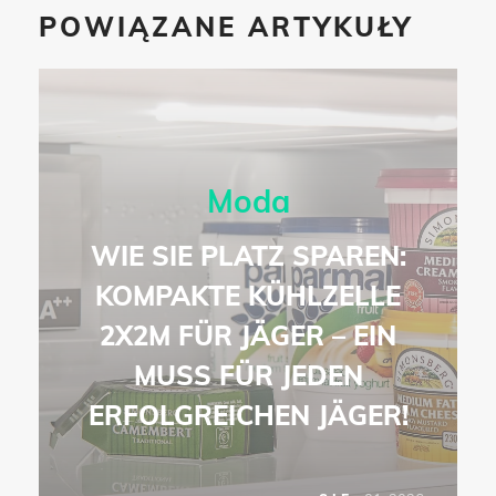
POWIĄZANE ARTYKUŁY
Moda
WIE SIE PLATZ SPAREN:
KOMPAKTE KÜHLZELLE
2X2M FÜR JÄGER – EIN
MUSS FÜR JEDEN
ERFOLGREICHEN JÄGER!