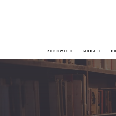
ZDROWIE
MODA
E