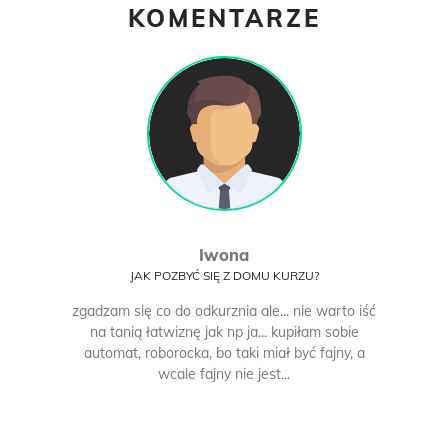
KOMENTARZE
Iwona
JAK POZBYĆ SIĘ Z DOMU KURZU?
zgadzam się co do odkurznia ale... nie warto iść
na tanią łatwiznę jak np ja... kupiłam sobie
automat, roborocka, bo taki miał być fajny, a
wcale fajny nie jest...