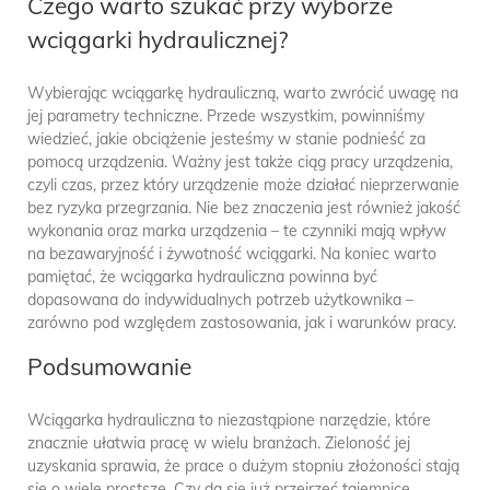
Czego warto szukać przy wyborze
wciągarki hydraulicznej?
Wybierając wciągarkę hydrauliczną, warto zwrócić uwagę na
jej parametry techniczne. Przede wszystkim, powinniśmy
wiedzieć, jakie obciążenie jesteśmy w stanie podnieść za
pomocą urządzenia. Ważny jest także ciąg pracy urządzenia,
czyli czas, przez który urządzenie może działać nieprzerwanie
bez ryzyka przegrzania. Nie bez znaczenia jest również jakość
wykonania oraz marka urządzenia – te czynniki mają wpływ
na bezawaryjność i żywotność wciągarki. Na koniec warto
pamiętać, że wciągarka hydrauliczna powinna być
dopasowana do indywidualnych potrzeb użytkownika –
zarówno pod względem zastosowania, jak i warunków pracy.
Podsumowanie
Wciągarka hydrauliczna to niezastąpione narzędzie, które
znacznie ułatwia pracę w wielu branżach. Zieloność jej
uzyskania sprawia, że prace o dużym stopniu złożoności stają
się o wiele prostsze. Czy da się już przejrzeć tajemnice