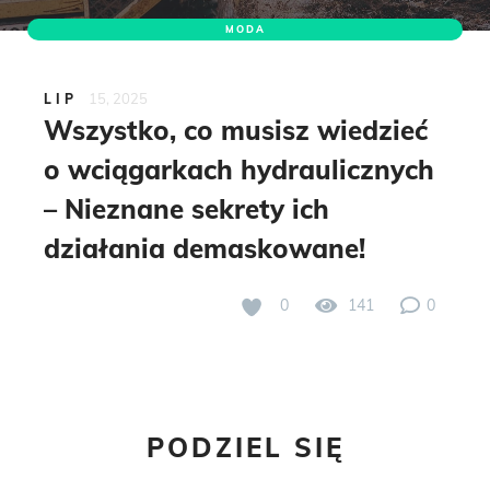
MODA
15, 2025
LIP
Wszystko, co musisz wiedzieć
o wciągarkach hydraulicznych
– Nieznane sekrety ich
działania demaskowane!
0
141
0
PODZIEL SIĘ