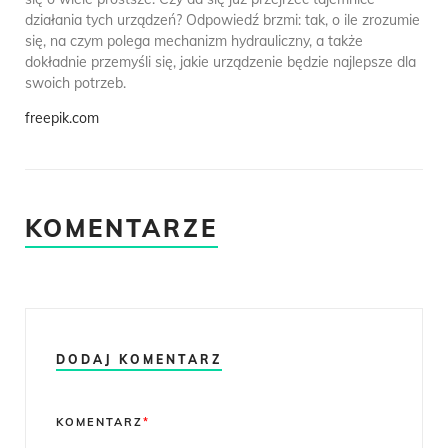
działania tych urządzeń? Odpowiedź brzmi: tak, o ile zrozumie
się, na czym polega mechanizm hydrauliczny, a także
dokładnie przemyśli się, jakie urządzenie będzie najlepsze dla
swoich potrzeb.
freepik.com
KOMENTARZE
DODAJ KOMENTARZ
Comment
KOMENTARZ
*