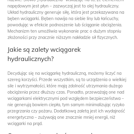
napędowym jest płyn – zazwyczaj jest to olej hydrauliczny.
Układ hydrauliczny generuje siłę, która jest przekazywana na
bęben wciągarki. Bęben nawija na siebie liny lub łańcuchy,
powodując w efekcie podnoszenie lub ściąganie obciążenia.
Mechanizm ten umożliwia wykonanie prac o dużym stopniu
złożoności przy znacznie niższym nakładzie sił fizycznych.
Jakie są zalety wciągarek
hydraulicznych?
Decydując się na wciągarkę hydrauliczną, możemy liczyć na
szereg korzyści. Przede wszystkim, są to urządzenia o wielkiej
sile i wytrzymałości, które mają zdolność utrzymania dużego
obciążenia przez dłuższy czas. Ponadto, przeważają one nad
wciągarkami elektrycznymi pod względem bezpieczeństwa –
nie generują bowiem ciepła, tym samym minimalizując ryzyko
przegrzania czy pożaru. Dodatkową zaletą jest ich wydajność
energetyczna – zużywają one znacznie mniej energii, niż
wciągarki na prąd.