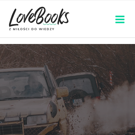
Z MIŁOŚCI DO WIEDZY